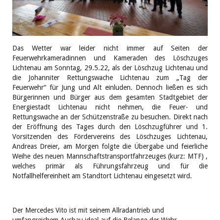
Das Wetter war leider nicht immer auf Seiten der
Feuerwehrkameradinnen und Kameraden des Löschzuges
Lichtenau am Sonntag, 29.5.22, als der Löschzug Lichtenau und
die Johanniter Rettungswache Lichtenau zum „Tag der
Feuerwehr“ für Jung und Alt einluden. Dennoch ließen es sich
Bürgerinnen und Bürger aus dem gesamten Stadtgebiet der
Energiestadt Lichtenau nicht nehmen, die Feuer- und
Rettungswache an der Schützenstraße zu besuchen. Direkt nach
der Eröffnung des Tages durch den Löschzugführer und 1.
Vorsitzenden des Fördervereins des Löschzuges Lichtenau,
Andreas Dreier, am Morgen folgte die Übergabe und feierliche
Weihe des neuen Mannschaftstransportfahrzeuges (kurz: MTF) ,
welches primär als Führungsfahrzeug und für die
Notfallhelfereinheit am Standtort Lichtenau eingesetzt wird.
Der Mercedes Vito ist mit seinem Allradantrieb und