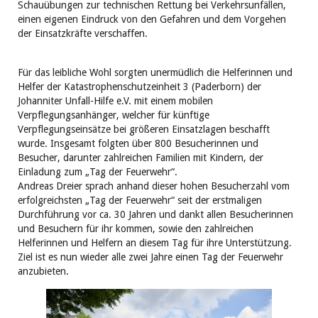
Schauübungen zur technischen Rettung bei Verkehrsunfällen,
einen eigenen Eindruck von den Gefahren und dem Vorgehen
der Einsatzkräfte verschaffen.
Für das leibliche Wohl sorgten unermüdlich die Helferinnen und
Helfer der Katastrophenschutzeinheit 3 (Paderborn) der
Johanniter Unfall-Hilfe e.V. mit einem mobilen
Verpflegungsanhänger, welcher für künftige
Verpflegungseinsätze bei größeren Einsatzlagen beschafft
wurde. Insgesamt folgten über 800 Besucherinnen und
Besucher, darunter zahlreichen Familien mit Kindern, der
Einladung zum „Tag der Feuerwehr“.
Andreas Dreier sprach anhand dieser hohen Besucherzahl vom
erfolgreichsten „Tag der Feuerwehr“ seit der erstmaligen
Durchführung vor ca. 30 Jahren und dankt allen Besucherinnen
und Besuchern für ihr kommen, sowie den zahlreichen
Helferinnen und Helfern an diesem Tag für ihre Unterstützung.
Ziel ist es nun wieder alle zwei Jahre einen Tag der Feuerwehr
anzubieten.