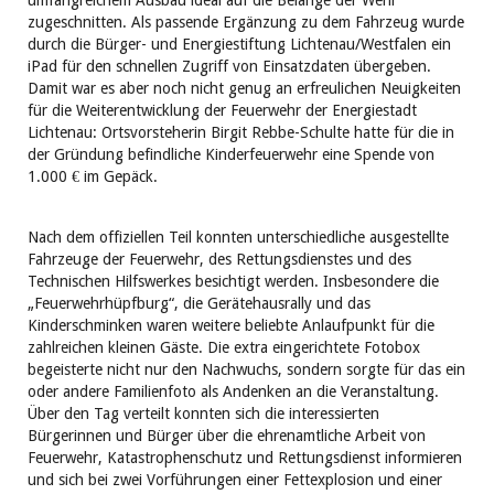
umfangreichem Ausbau ideal auf die Belange der Wehr
zugeschnitten. Als passende Ergänzung zu dem Fahrzeug wurde
durch die Bürger- und Energiestiftung Lichtenau/Westfalen ein
iPad für den schnellen Zugriff von Einsatzdaten übergeben.
Damit war es aber noch nicht genug an erfreulichen Neuigkeiten
für die Weiterentwicklung der Feuerwehr der Energiestadt
Lichtenau: Ortsvorsteherin Birgit Rebbe-Schulte hatte für die in
der Gründung befindliche Kinderfeuerwehr eine Spende von
1.000 € im Gepäck.
Nach dem offiziellen Teil konnten unterschiedliche ausgestellte
Fahrzeuge der Feuerwehr, des Rettungsdienstes und des
Technischen Hilfswerkes besichtigt werden. Insbesondere die
„Feuerwehrhüpfburg“, die Gerätehausrally und das
Kinderschminken waren weitere beliebte Anlaufpunkt für die
zahlreichen kleinen Gäste. Die extra eingerichtete Fotobox
begeisterte nicht nur den Nachwuchs, sondern sorgte für das ein
oder andere Familienfoto als Andenken an die Veranstaltung.
Über den Tag verteilt konnten sich die interessierten
Bürgerinnen und Bürger über die ehrenamtliche Arbeit von
Feuerwehr, Katastrophenschutz und Rettungsdienst informieren
und sich bei zwei Vorführungen einer Fettexplosion und einer